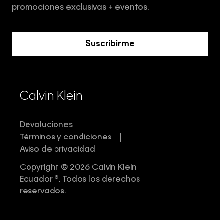
Términos y Condiciones
promociones exclusivas + eventos.
Acerca de Calvin Klein
Suscribirme
Calvin Klein
Devoluciones
Términos y condiciones
Aviso de privacidad
Copyright © 2026 Calvin Klein
Ecuador ®. Todos los derechos
reservados.