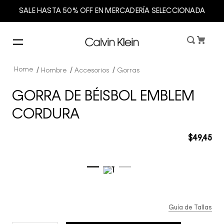
SALE HASTA 50% OFF EN MERCADERÍA SELECCIONADA
Hombre
Accesorios
Gorras
GORRA DE BÉISBOL EMBLEM
CORDURA
$
49
,
45
Guía de Tallas