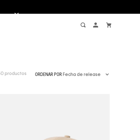
50
productos
ORDENAR POR
Fecha de release