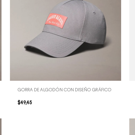
COMPRA RÁPIDA
GORRA DE ALGODÓN CON DISEÑO GRÁFICO
$
49
,
45