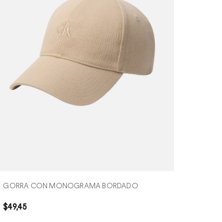
COMPRA RÁPIDA
GORRA CON MONOGRAMA BORDADO
$
49
,
45