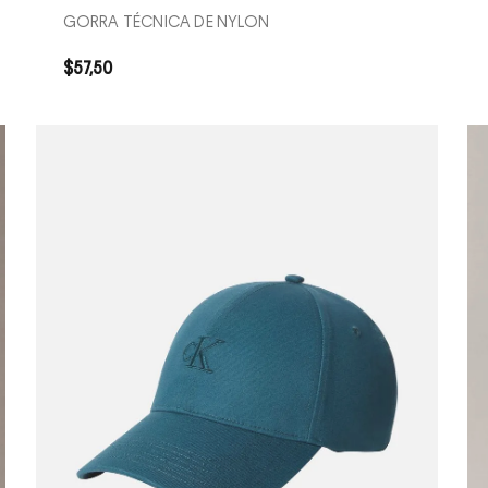
GORRA TÉCNICA DE NYLON
$
57
,
50