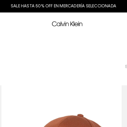
SALE HASTA 50% OFF EN MERCADERÍA SELECCIONADA