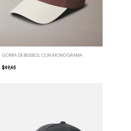
COMPRA RÁPIDA
GORRA DE BEISBOL CON MONOGRAMA
$
49
,
45