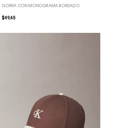
GORRA CON MONOGRAMA BORDADO
$
49
,
45