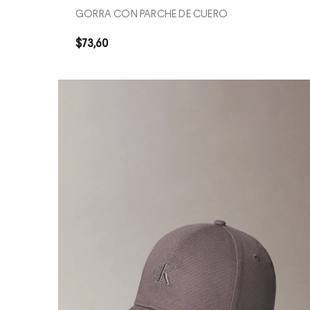
GORRA CON PARCHE DE CUERO
$
73
,
60