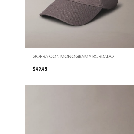
COMPRA RÁPIDA
GORRA CON MONOGRAMA BORDADO
$
49
,
45