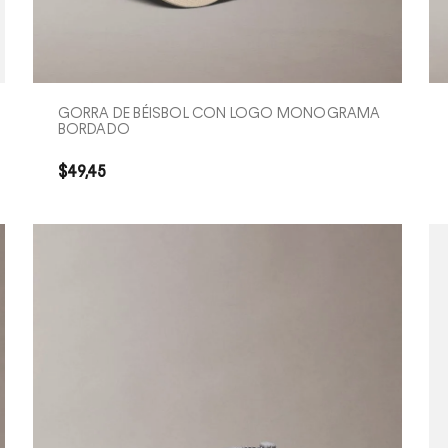
COMPRA RÁPIDA
GORRA DE BÉISBOL CON LOGO MONOGRAMA
BORDADO
$
49
,
45