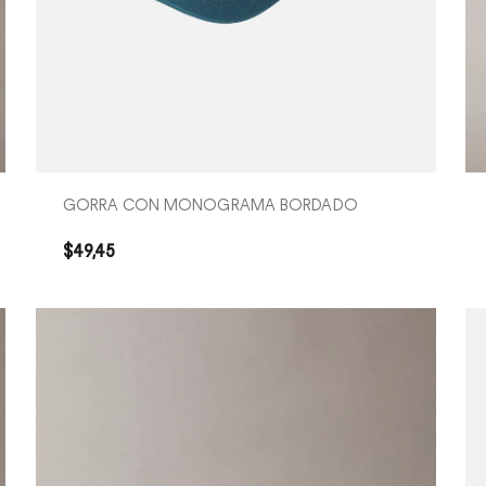
COMPRA RÁPIDA
GORRA CON MONOGRAMA BORDADO
$
49
,
45