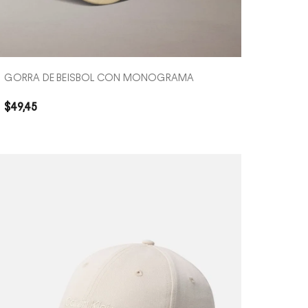
COMPRA RÁPIDA
GORRA DE BEISBOL CON MONOGRAMA
$
49
,
45