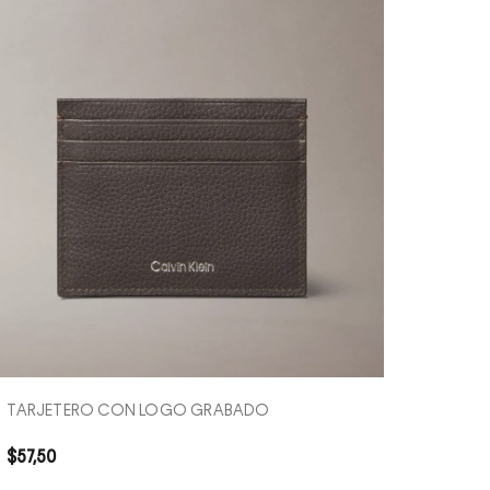
COMPRA RÁPIDA
TARJETERO CON LOGO GRABADO
$
57
,
50