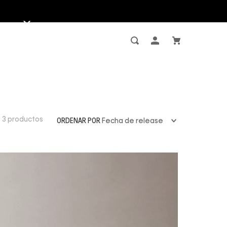
3
productos
ORDENAR POR
Fecha de release