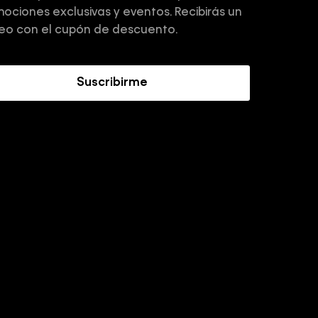
ociones exclusivas y eventos. Recibirás un
eo con el cupón de descuento.
Suscribirme