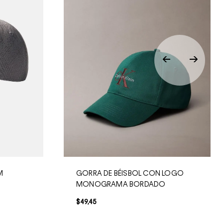
M
GORRA DE BÉISBOL CON LOGO
MONOGRAMA BORDADO
$
49
,
45