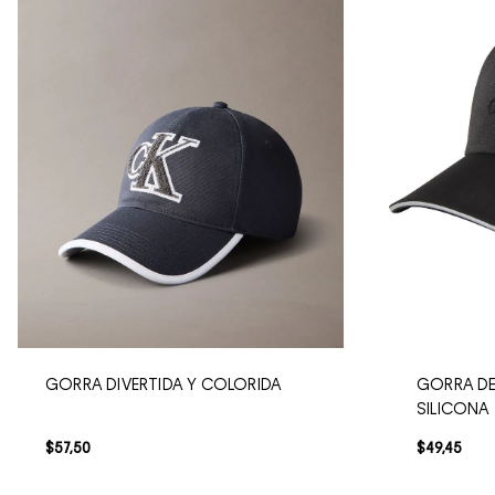
GORRA DIVERTIDA Y COLORIDA
GORRA DE
SILICONA
$
57
,
50
$
49
,
45