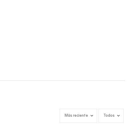
Más reciente
Todos