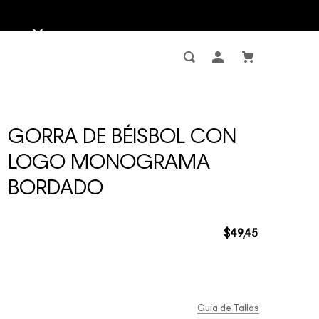
GORRA DE BÉISBOL CON
LOGO MONOGRAMA
BORDADO
$
49
,
45
Guía de Tallas