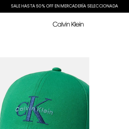
SALE HASTA 50% OFF EN MERCADERÍA SELECCIONADA