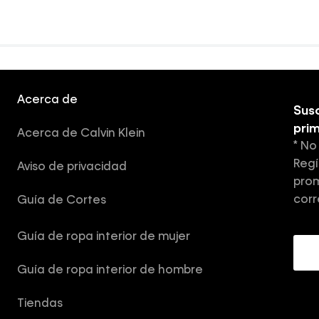
Acerca de
Susc
pri
Acerca de Calvin Klein
* No
Regí
Aviso de privacidad
prom
corr
Guía de Cortes
Guía de ropa interior de mujer
Guía de ropa interior de hombre
Tiendas