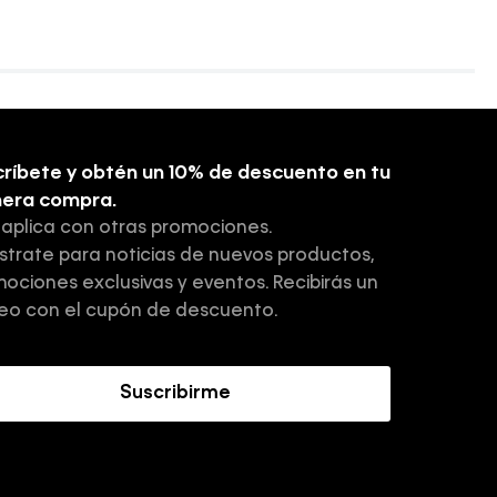
ríbete y obtén un 10% de descuento en tu
mera compra.
 aplica con otras promociones.
strate para noticias de nuevos productos,
ociones exclusivas y eventos. Recibirás un
eo con el cupón de descuento.
Suscribirme