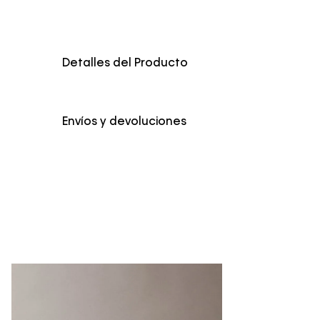
Detalles del Producto
Envíos y devoluciones
Envío Normal: Hasta 3 días hábiles.