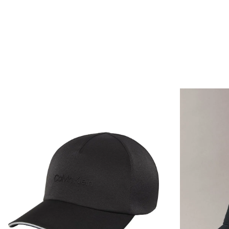
Envío Normal: Hasta 3 días hábiles.