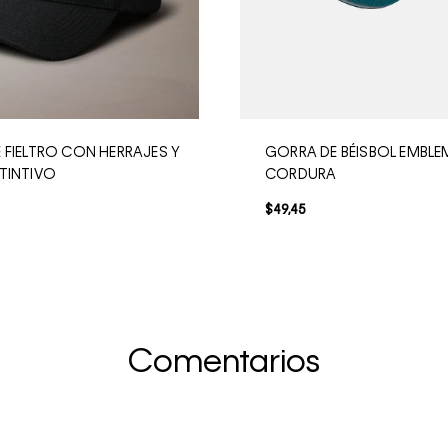
 FIELTRO CON HERRAJES Y
GORRA DE BÉISBOL EMBLE
TINTIVO
CORDURA
$
49
,
45
Comentarios