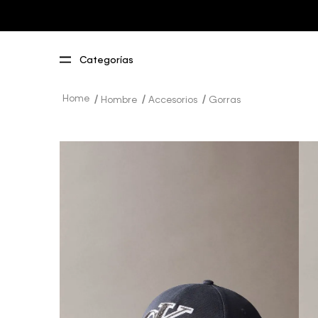
Hombre
Accesorios
Gorras