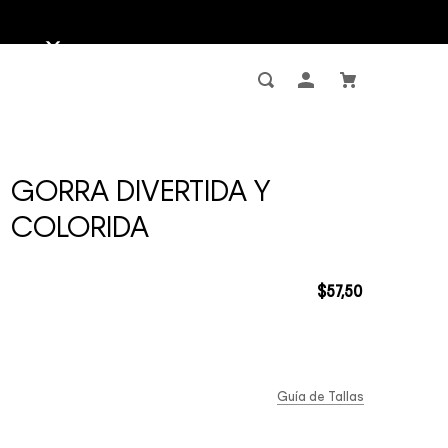
GORRA DIVERTIDA Y
COLORIDA
$
57
,
50
Guía de Tallas