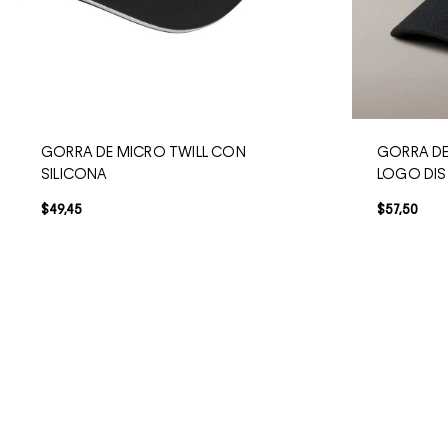
GORRA DE MICRO TWILL CON
GORRA DE
SILICONA
LOGO DIS
$
49
,
45
$
57
,
50