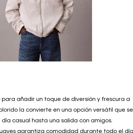
para añadir un toque de diversión y frescura a
olorido la convierte en una opción versátil que se
 día casual hasta una salida con amigos.
suaves garantiza comodidad durante todo el día