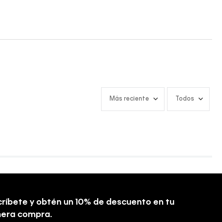
Más reciente
Todos
ríbete y obtén un 10% de descuento en tu
mera compra.