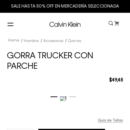
SALE HASTA 50% OFF EN MERCADERÍA SELECCIONADA
Hombre
Accesorios
Gorras
GORRA TRUCKER CON
PARCHE
$
49
,
45
Guía de Tallas