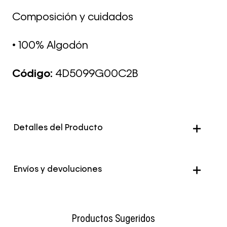
Composición y cuidados
• 100% Algodón
Código:
4D5099G00C2B
Detalles del Producto
Envíos y devoluciones
Envío Normal: Hasta 3 días hábiles.
Productos Sugeridos