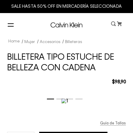
SALE HASTA 50% OFF EN MERCADERÍA SELECCIONADA
Mujer
Accesorios
Billeteras
BILLETERA TIPO ESTUCHE DE
BELLEZA CON CADENA
$
98
,
90
Guía de Tallas