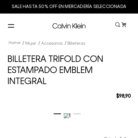
SALE HASTA 50% OFF EN MERCADERÍA SELECCIONADA
Mujer
Accesorios
Billeteras
BILLETERA TRIFOLD CON
ESTAMPADO EMBLEM
INTEGRAL
$
98
,
90