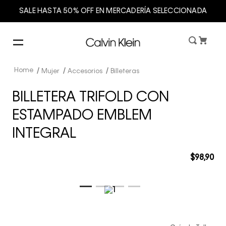
SALE HASTA 50% OFF EN MERCADERÍA SELECCIONADA
Mujer
Accesorios
Billeteras
BILLETERA TRIFOLD CON
ESTAMPADO EMBLEM
INTEGRAL
$
98
,
90