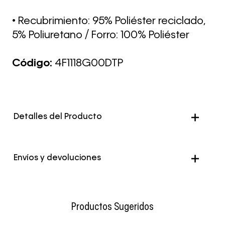
• Recubrimiento: 95% Poliéster reciclado,
5% Poliuretano / Forro: 100% Poliéster
Código:
4F1118G00DTP
Detalles del Producto
Envíos y devoluciones
Envío Normal: Hasta 3 días hábiles.
Productos Sugeridos