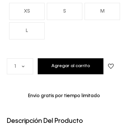
XS
S
M
L
Agregar al carrito
1
Envío gratis por tiempo limitado
Descripción Del Producto