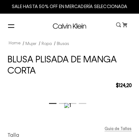
SALE HASTA 50% OFF EN MERCADERÍA SELECCIONADA
Mujer
Ropa
Blusas
BLUSA PLISADA DE MANGA
CORTA
$
124
,
20
Guía de Tallas
Talla