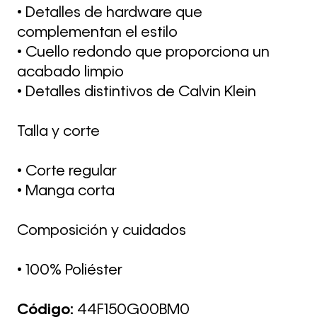
• Detalles de hardware que
complementan el estilo
• Cuello redondo que proporciona un
acabado limpio
• Detalles distintivos de Calvin Klein
Talla y corte
• Corte regular
• Manga corta
Composición y cuidados
• 100% Poliéster
Código:
44F150G00BM0