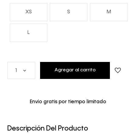
XS
S
M
L
Agregar al carrito
1
Envío gratis por tiempo limitado
Descripción Del Producto