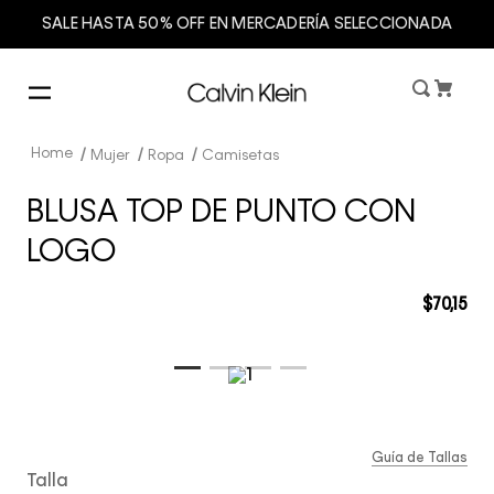
SALE HASTA 50% OFF EN MERCADERÍA SELECCIONADA
Mujer
Ropa
Camisetas
BLUSA TOP DE PUNTO CON
LOGO
$
70
,
15
Guía de Tallas
Talla