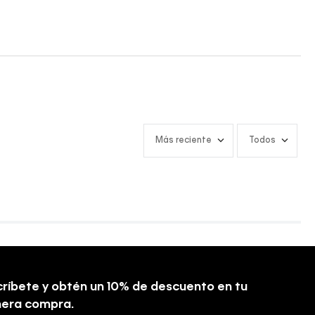
Más reciente
Todos
ríbete y obtén un 10% de descuento en tu
mera compra.