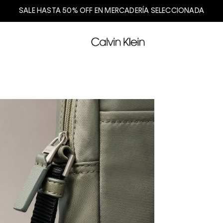
SALE HASTA 50% OFF EN MERCADERÍA SELECCIONADA