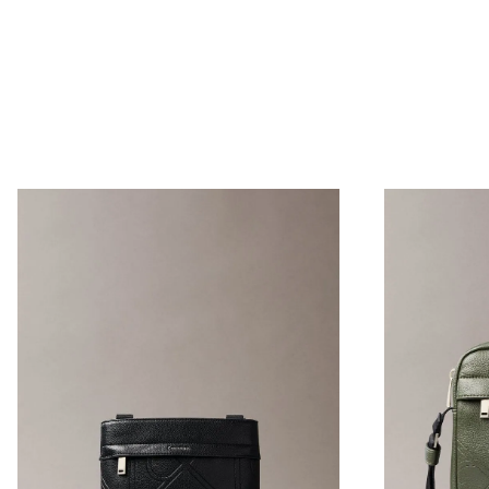
Envío Normal: Hasta 3 días hábiles.