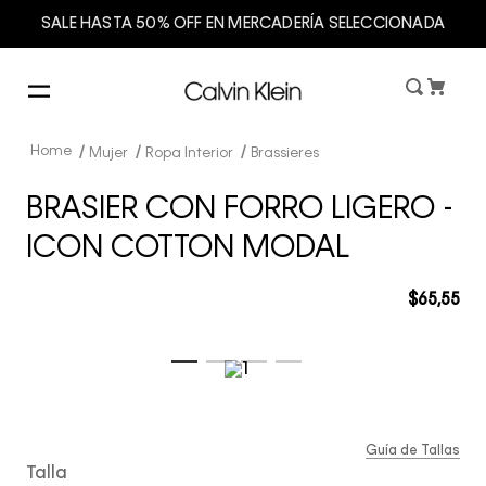
SALE HASTA 50% OFF EN MERCADERÍA SELECCIONADA
Mujer
Ropa Interior
Brassieres
BRASIER CON FORRO LIGERO -
ICON COTTON MODAL
$
65
,
55
Guía de Tallas
Talla