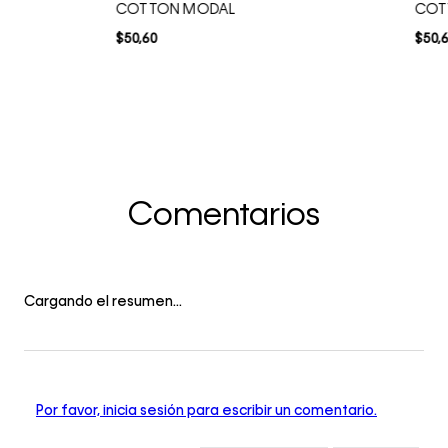
COTTON MODAL
COT
$
50
,
60
$
50
,
Comentarios
Cargando el resumen…
Por favor, inicia sesión para escribir un comentario.