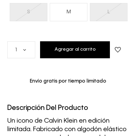
S
M
L
Agregar al carrito
1
Envío gratis por tiempo limitado
Descripción Del Producto
Un icono de Calvin Klein en edición
limitada. Fabricado con algodón elástico