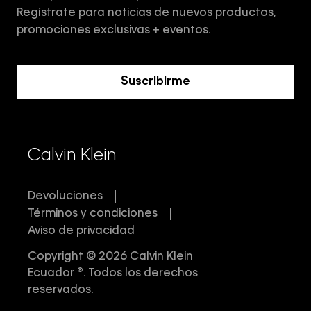
Aviso de privacidad
Regístrate para noticias de nuevos productos,
Términos y Condiciones
promociones exclusivas + eventos.
Acerca de Calvin Klein
Suscribirme
Calvin Klein
Devoluciones
Términos y condiciones
Aviso de privacidad
Copyright © 2026 Calvin Klein
Ecuador ®. Todos los derechos
reservados.