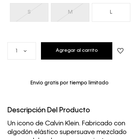
S
M
L
Agregar al carrito
1
Envío gratis por tiempo limitado
Descripción Del Producto
Un icono de Calvin Klein. Fabricado con
algodón elástico supersuave mezclado