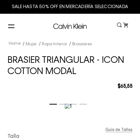
SALE HASTA 50% OFF EN MERCADERÍA SELECCIONADA
Mujer
Ropa Interior
Brassieres
BRASIER TRIANGULAR - ICON
COTTON MODAL
$
65
,
55
Guía de Tallas
Talla