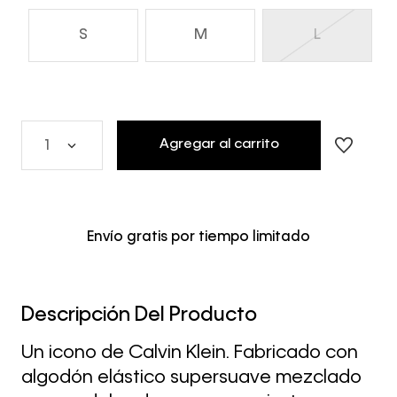
S
M
L
Agregar al carrito
1
Envío gratis por tiempo limitado
Descripción Del Producto
Un icono de Calvin Klein. Fabricado con
algodón elástico supersuave mezclado