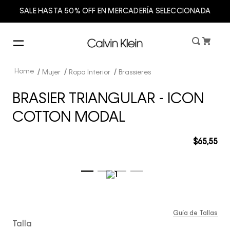
SALE HASTA 50% OFF EN MERCADERÍA SELECCIONADA
Mujer
Ropa Interior
Brassieres
BRASIER TRIANGULAR - ICON
COTTON MODAL
$
65
,
55
Guía de Tallas
Talla