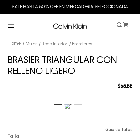
SALE HASTA 50% OFF EN MERCADERÍA SELECCIONADA
Mujer
Ropa Interior
Brassieres
BRASIER TRIANGULAR CON
RELLENO LIGERO
$
65
,
55
Guía de Tallas
Talla