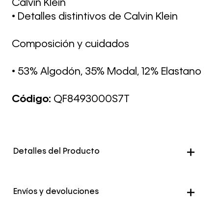
Calvin Klein
• Detalles distintivos de Calvin Klein
Composición y cuidados
• 53% Algodón, 35% Modal, 12% Elastano
Código:
QF8493000S7T
Detalles del Producto
Envíos y devoluciones