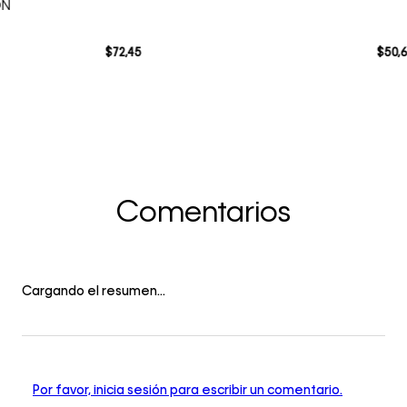
ON
$
72
,
45
$
50
,
Comentarios
Cargando el resumen…
Por favor, inicia sesión para escribir un comentario.