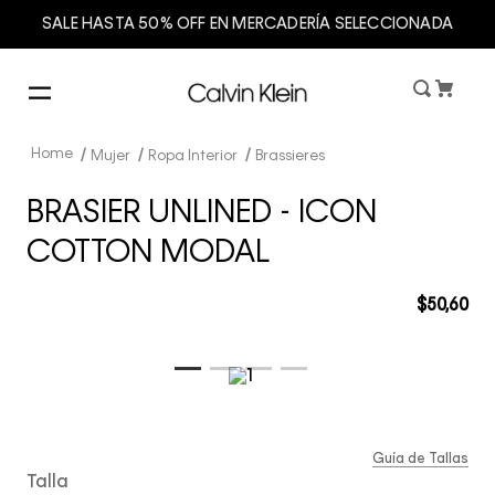
SALE HASTA 50% OFF EN MERCADERÍA SELECCIONADA
Mujer
Ropa Interior
Brassieres
BRASIER UNLINED - ICON
COTTON MODAL
$
50
,
60
Guía de Tallas
Talla