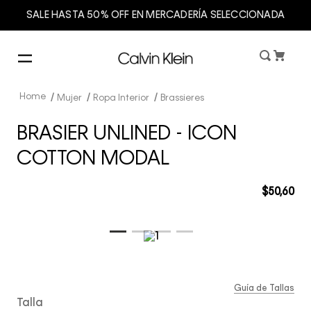
SALE HASTA 50% OFF EN MERCADERÍA SELECCIONADA
Mujer
Ropa Interior
Brassieres
BRASIER UNLINED - ICON
COTTON MODAL
$
50
,
60
Guía de Tallas
Talla