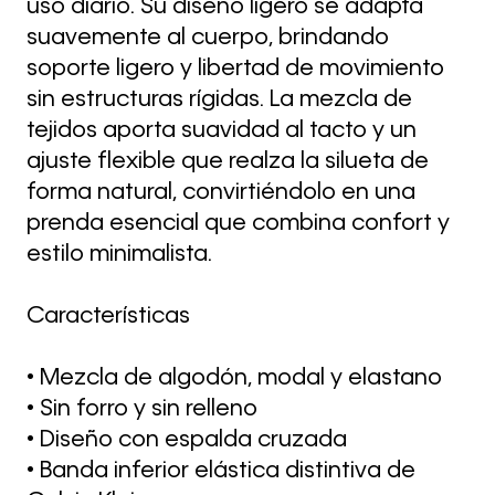
uso diario. Su diseño ligero se adapta
suavemente al cuerpo, brindando
soporte ligero y libertad de movimiento
sin estructuras rígidas. La mezcla de
tejidos aporta suavidad al tacto y un
ajuste flexible que realza la silueta de
forma natural, convirtiéndolo en una
prenda esencial que combina confort y
estilo minimalista.
Características
• Mezcla de algodón, modal y elastano
• Sin forro y sin relleno
• Diseño con espalda cruzada
• Banda inferior elástica distintiva de