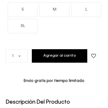
S
M
L
XL
Agregar al carrito
1
Envío gratis por tiempo limitado
Descripción Del Producto