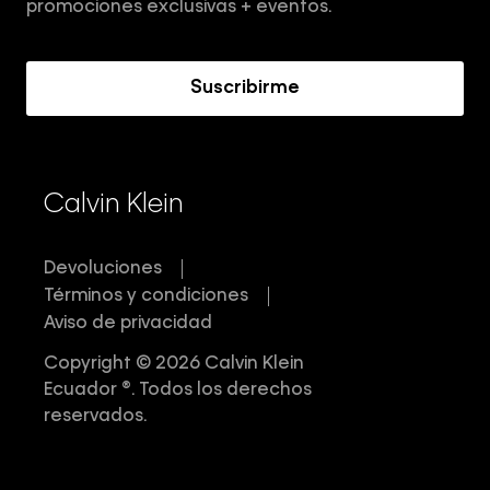
Términos y Condiciones
promociones exclusivas + eventos.
Acerca de Calvin Klein
Suscribirme
Calvin Klein
Devoluciones
Términos y condiciones
Aviso de privacidad
Copyright © 2026 Calvin Klein
Ecuador ®. Todos los derechos
reservados.