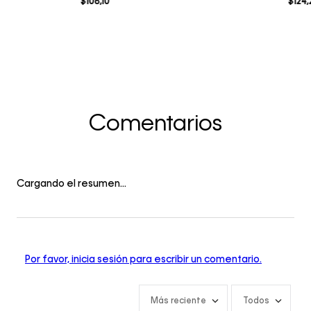
$
108
,
10
$
124
,
Comentarios
Cargando el resumen…
Por favor, inicia sesión para escribir un comentario.
Más reciente
Todos