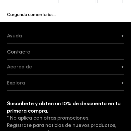
Cargando comentarios…
Ayuda
+
Formas de Pago, Envío y Servicio al Cliente
Contacto
Acerca de
+
Guía de Cortes
Explora
+
Guía de ropa interior de mujer
Explora
Guía de ropa interior de hombre
Suscríbete y obtén un 10% de descuento en tu
Tiendas
primera compra.
* No aplica con otras promociones.
Aviso de privacidad
Regístrate para noticias de nuevos productos,