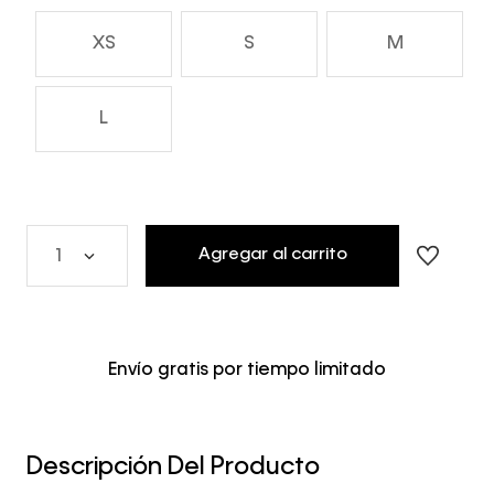
XS
S
M
L
Agregar al carrito
1
Envío gratis por tiempo limitado
Descripción Del Producto