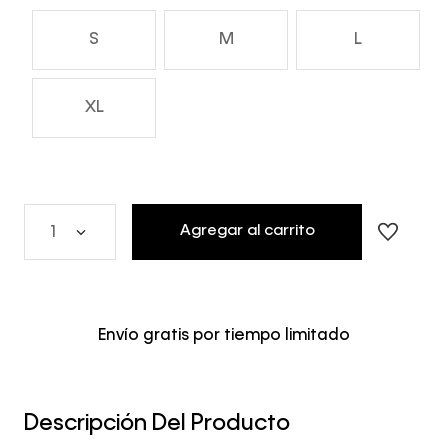
S
M
L
XL
Agregar al carrito
1
Envío gratis por tiempo limitado
Descripción Del Producto