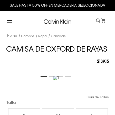
SALE HASTA 50% OFF EN MERCADERÍA SELECCIONADA
Hombre
Ropa
Camisas
CAMISA DE OXFORD DE RAYAS
$
139
,
15
Guía de Tallas
Talla