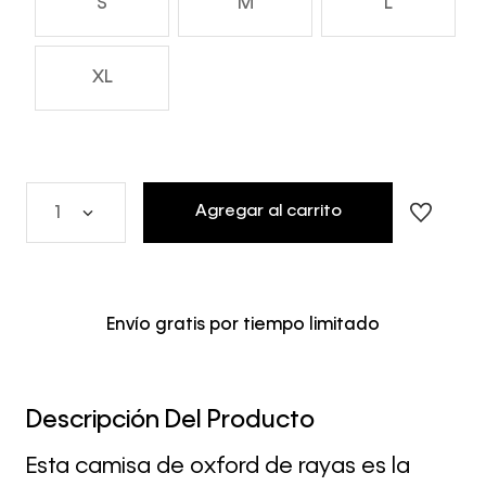
S
M
L
XL
Agregar al carrito
1
Envío gratis por tiempo limitado
Descripción Del Producto
Esta camisa de oxford de rayas es la