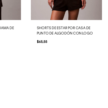
JAMA DE
SHORTS DE ESTAR POR CASA DE
PUNTO DE ALGODÓN CON LOGO
$
65
,
55