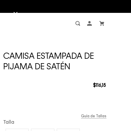
CAMISA ESTAMPADA DE
PIJAMA DE SATÉN
$
116
,
15
Guía de Tallas
Talla