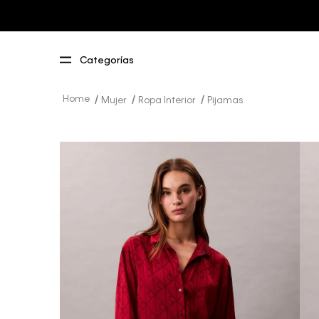
Mujer
Ropa Interior
Pijamas