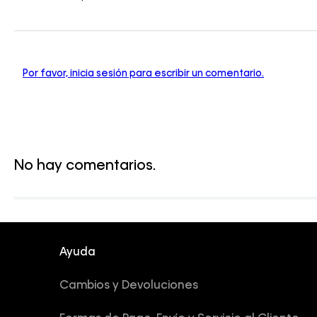
Por favor, inicia sesión para escribir un comentario.
No hay comentarios.
Ayuda
Cambios y Devoluciones