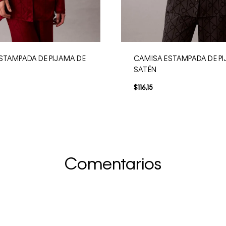
STAMPADA DE PIJAMA DE
CAMISA ESTAMPADA DE PI
SATÉN
$
116
,
15
Comentarios