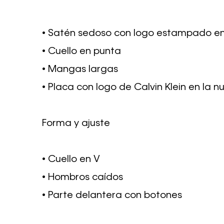
• Satén sedoso con logo estampado en
• Cuello en punta
• Mangas largas
• Placa con logo de Calvin Klein en la n
Forma y ajuste
• Cuello en V
• Hombros caídos
• Parte delantera con botones