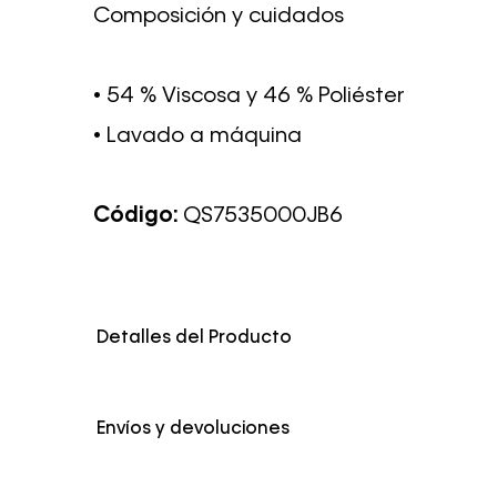
Composición y cuidados
• 54 % Viscosa y 46 % Poliéster
• Lavado a máquina
Código:
QS7535000JB6
Detalles del Producto
Color
Negro
Envíos y devoluciones