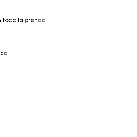
 toda la prenda
uca