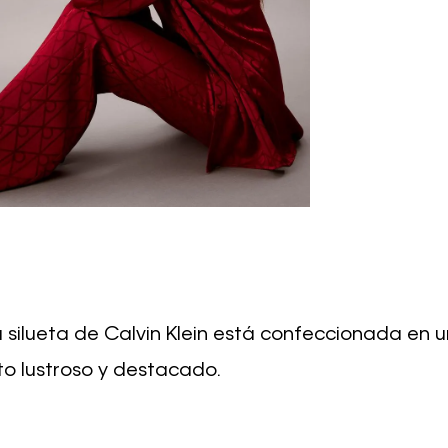
silueta de Calvin Klein está confeccionada en u
to lustroso y destacado.