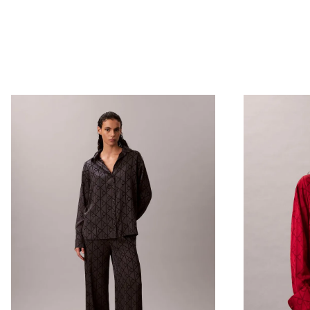
Envío Normal: Hasta 3 días hábiles.