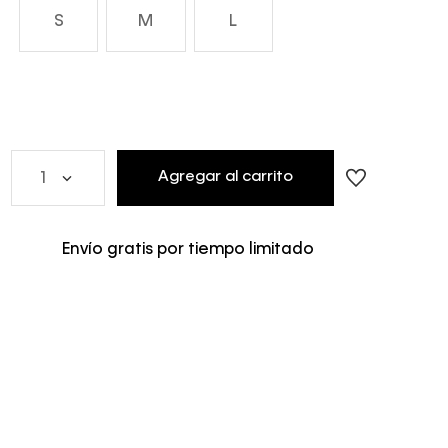
S
M
L
Agregar al carrito
1
Envío gratis por tiempo limitado