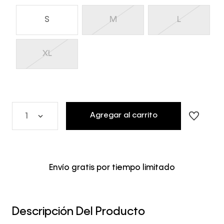
S
M
L
XL
Agregar al carrito
1
Envío gratis por tiempo limitado
Descripción Del Producto