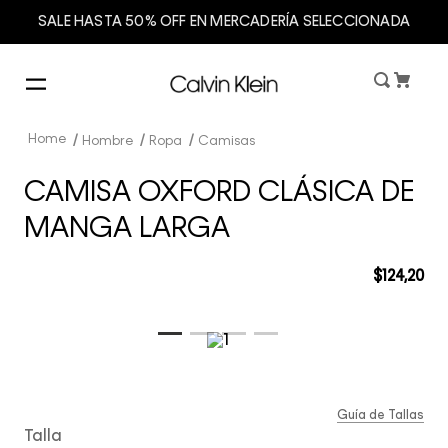
SALE HASTA 50% OFF EN MERCADERÍA SELECCIONADA
Hombre
Ropa
Camisas
CAMISA OXFORD CLÁSICA DE
MANGA LARGA
$
124
,
20
Guía de Tallas
Talla