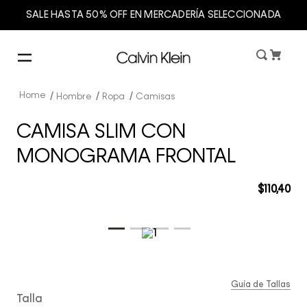
SALE HASTA 50% OFF EN MERCADERÍA SELECCIONADA
Hombre
Ropa
Camisas
CAMISA SLIM CON
MONOGRAMA FRONTAL
$
110
,
40
Guía de Tallas
Talla