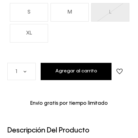
S
M
L
XL
Agregar al carrito
1
Envío gratis por tiempo limitado
Descripción Del Producto