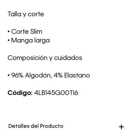
Talla y corte
• Corte Slim
• Manga larga
Composición y cuidados
• 96% Algodón, 4% Elastano
Código:
4LB145G00TI6
Detalles del Producto