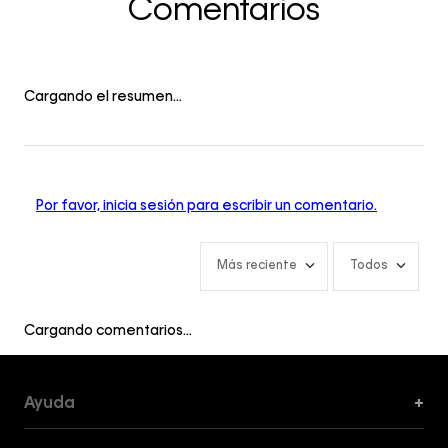
Comentarios
Cargando el resumen…
Por favor, inicia sesión para escribir un comentario.
Más reciente
Todos
Cargando comentarios…
Ayuda
+
Formas de Pago, Envío y Servicio al Cliente