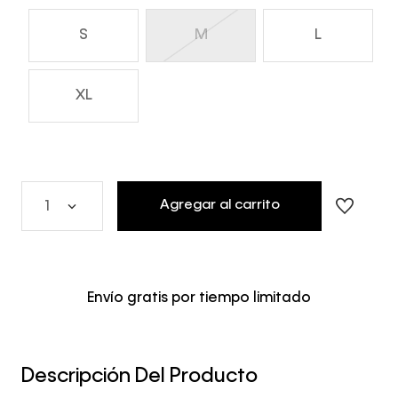
S
M
L
XL
Agregar al carrito
1
Envío gratis por tiempo limitado
Descripción Del Producto