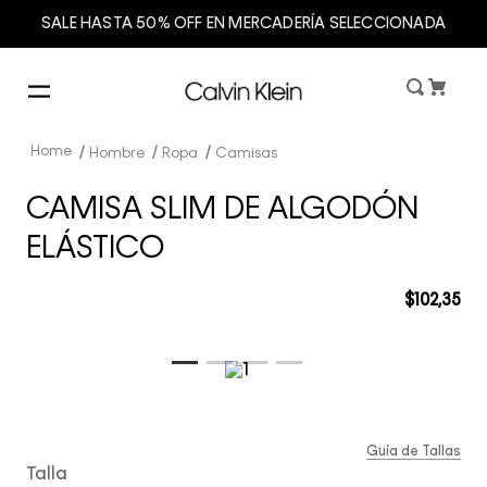
SALE HASTA 50% OFF EN MERCADERÍA SELECCIONADA
Hombre
Ropa
Camisas
CAMISA SLIM DE ALGODÓN
ELÁSTICO
$
102
,
35
Guía de Tallas
Talla