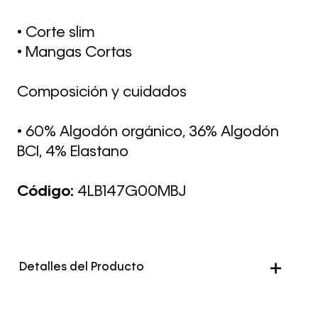
• Corte slim
• Mangas Cortas
Composición y cuidados
• 60% Algodón orgánico, 36% Algodón
BCI, 4% Elastano
Código:
4LB147G00MBJ
Detalles del Producto