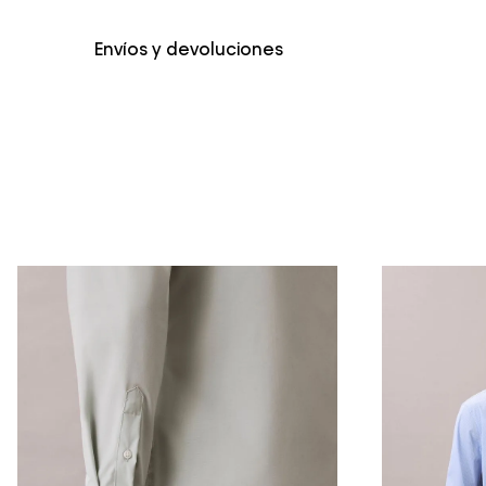
Envíos y devoluciones
Envío Normal: Hasta 3 días hábiles.