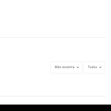
Más reciente
Todos