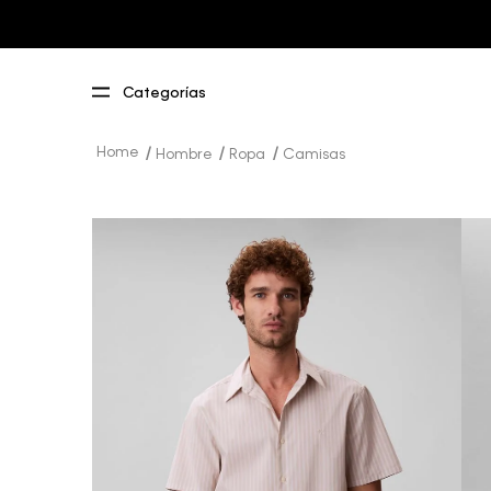
Hombre
Ropa
Camisas