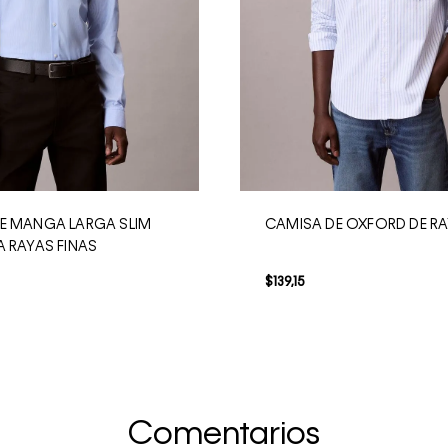
E MANGA LARGA SLIM
CAMISA DE OXFORD DE R
A RAYAS FINAS
$
139
,
15
Comentarios