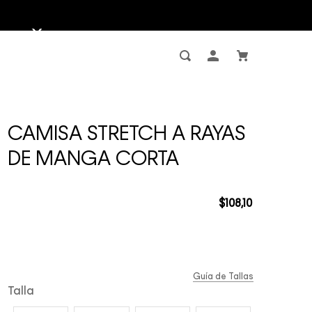
CAMISA STRETCH A RAYAS
DE MANGA CORTA
$
108
,
10
Guía de Tallas
Talla