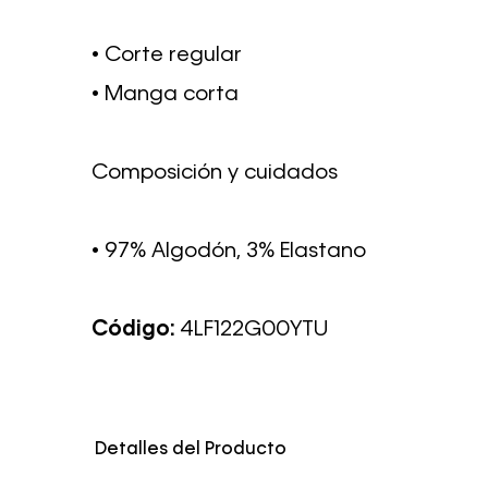
• Corte regular
• Manga corta
Composición y cuidados
• 97% Algodón, 3% Elastano
Código:
4LF122G00YTU
Detalles del Producto