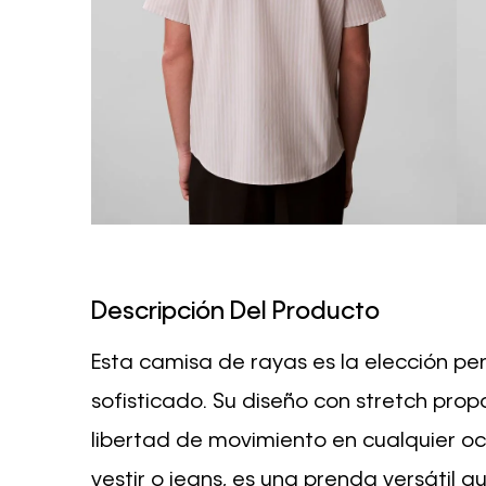
Descripción Del Producto
Esta camisa de rayas es la elección pe
sofisticado. Su diseño con stretch pr
libertad de movimiento en cualquier o
vestir o jeans, es una prenda versátil 