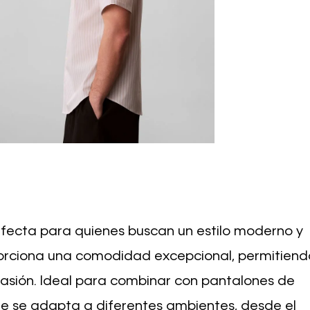
rfecta para quienes buscan un estilo moderno y
oporciona una comodidad excepcional, permitiend
casión. Ideal para combinar con pantalones de
que se adapta a diferentes ambientes, desde el