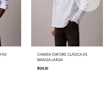
AYAS
CAMISA OXFORD CLÁSICA DE
MANGA LARGA
$
124
,
20