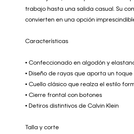
trabajo hasta una salida casual. Su con
convierten en una opción imprescindibl
Características
• Confeccionado en algodón y elastan
• Diseño de rayas que aporta un toqu
• Cuello clásico que realza el estilo for
• Cierre frontal con botones
• Detiros distintivos de Calvin Klein
Talla y corte