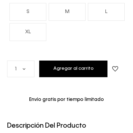
S
M
L
XL
Agregar al carrito
1
Envío gratis por tiempo limitado
Descripción Del Producto