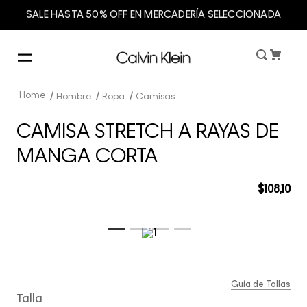
SALE HASTA 50% OFF EN MERCADERÍA SELECCIONADA
Hombre
Ropa
Camisas
CAMISA STRETCH A RAYAS DE
MANGA CORTA
$
108
,
10
Guía de Tallas
Talla