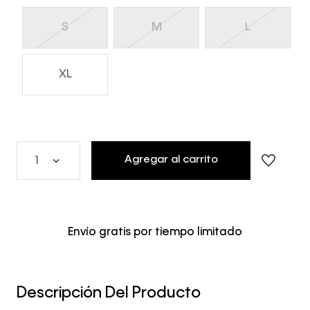
S
M
L
XL
Agregar al carrito
1
Envío gratis por tiempo limitado
Descripción Del Producto