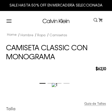
SALE HASTA 50% OFF EN MERCADERÍA SELECCIONADA
Hombre
Ropa
Camisetas
CAMISETA CLASSIC CON
MONOGRAMA
$
62
,
10
Guía de Tallas
Talla