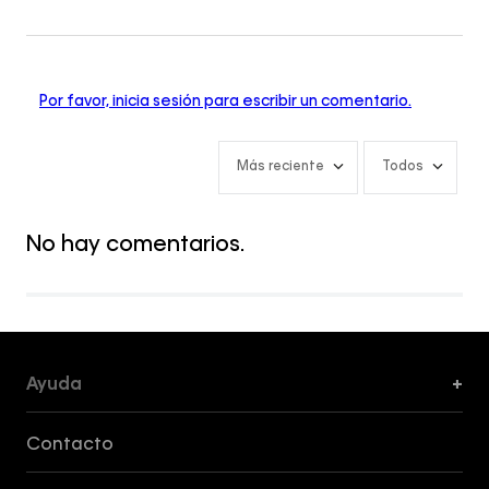
Por favor, inicia sesión para escribir un comentario.
Más reciente
Todos
No hay comentarios.
Ayuda
+
Formas de Pago, Envío y Servicio al Cliente
Contacto