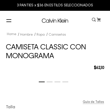
3 PANTIES x $36 EN ESTILOS SELECCIONADOS
Hombre
Ropa
Camisetas
CAMISETA CLASSIC CON
MONOGRAMA
$
62
,
10
Guía de Tallas
Talla