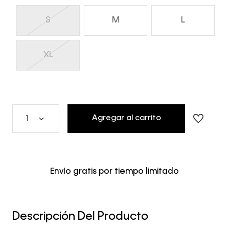
S
M
L
XL
Agregar al carrito
1
Envío gratis por tiempo limitado
Descripción Del Producto