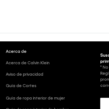
Acerca de
Susc
pri
Acerca de Calvin Klein
* No
Regí
Aviso de privacidad
prom
corr
Guía de Cortes
Guía de ropa interior de mujer