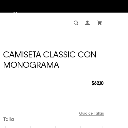
CAMISETA CLASSIC CON
MONOGRAMA
$
62
,
10
Guía de Tallas
Talla