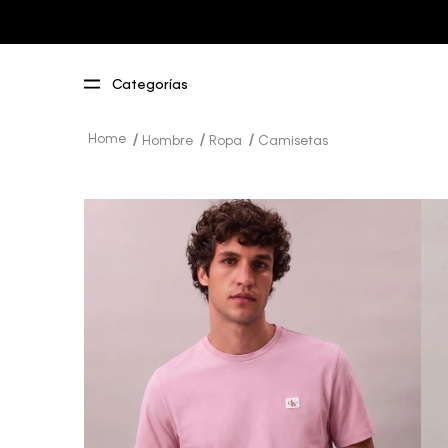
Hombre
Ropa
Camisetas