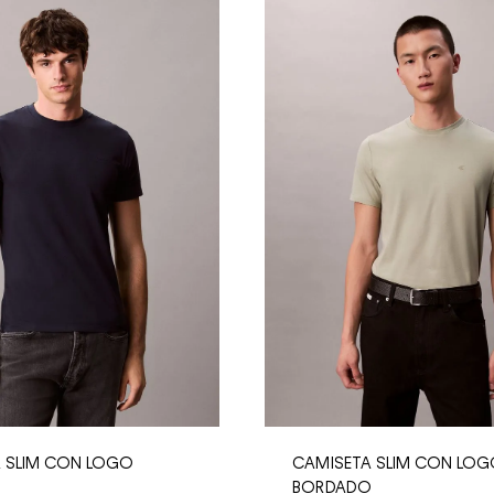
 SLIM CON LOGO
CAMISETA SLIM CON LO
O
BORDADO