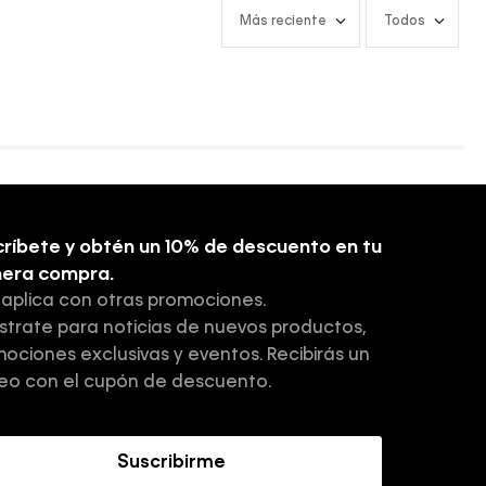
Más reciente
Todos
ríbete y obtén un 10% de descuento en tu
mera compra.
 aplica con otras promociones.
strate para noticias de nuevos productos,
ociones exclusivas y eventos. Recibirás un
eo con el cupón de descuento.
Suscribirme