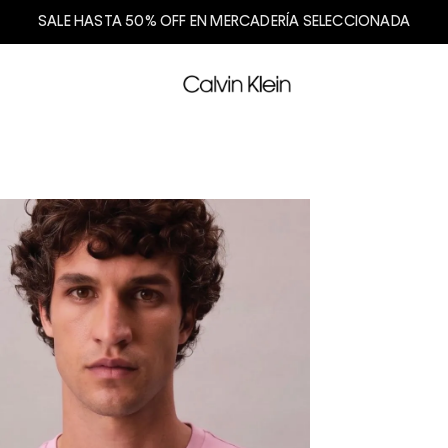
SALE HASTA 50% OFF EN MERCADERÍA SELECCIONADA