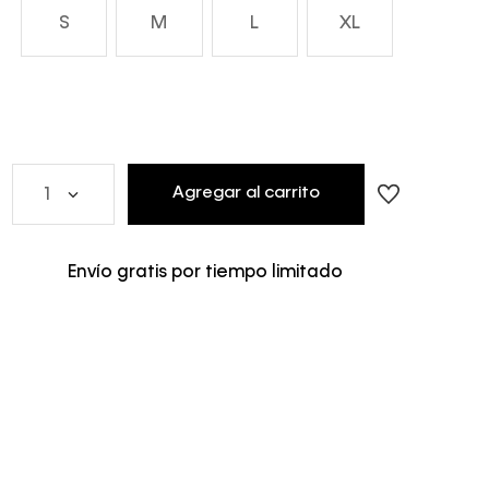
S
M
L
XL
Agregar al carrito
1
Envío gratis por tiempo limitado