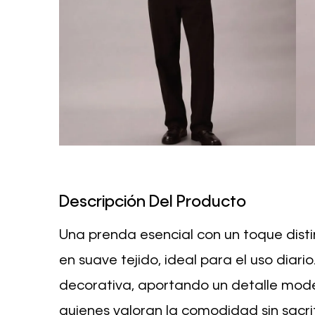
Descripción Del Producto
Una prenda esencial con un toque disti
en suave tejido, ideal para el uso diario
decorativa, aportando un detalle moder
quienes valoran la comodidad sin sacrifi