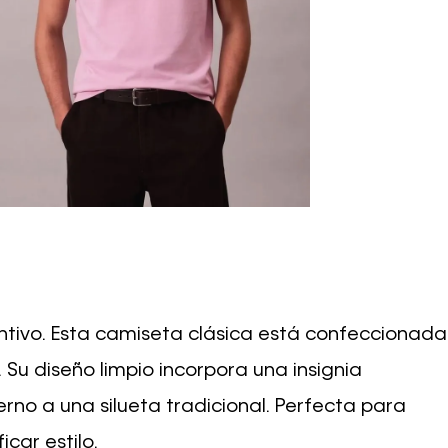
ntivo. Esta camiseta clásica está confeccionada
. Su diseño limpio incorpora una insignia
no a una silueta tradicional. Perfecta para
car estilo.