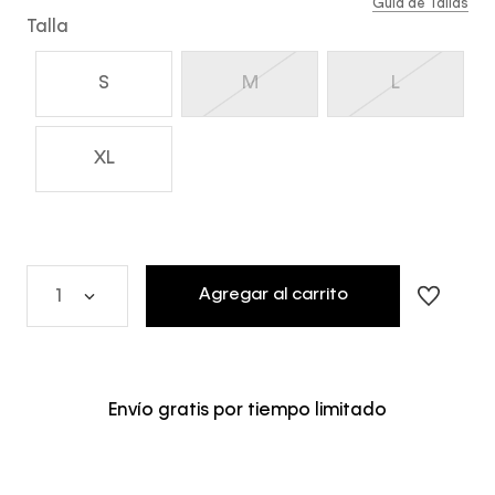
Guía de Tallas
Talla
S
M
L
XL
Agregar al carrito
1
Envío gratis por tiempo limitado