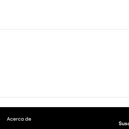
Acerca de
Susc