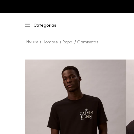
Hombre
Ropa
Camisetas