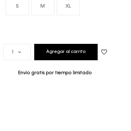
S
M
XL
Agregar al carrito
1
Envío gratis por tiempo limitado