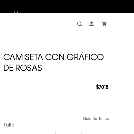
CAMISETA CON GRÁFICO
DE ROSAS
$
70
,
15
Guía de Tallas
Talla