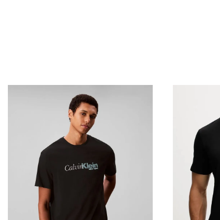
Envío Normal: Hasta 3 días hábiles.