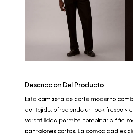
Descripción Del Producto
Esta camiseta de corte moderno combin
del tejido, ofreciendo un look fresco y
versatilidad permite combinarla fácilm
pantalones cortos. La comodidad es cl