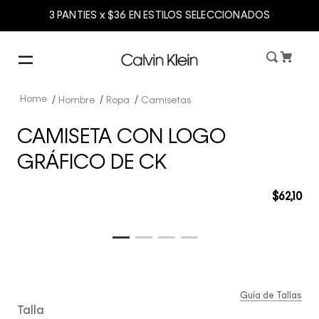
3 PANTIES x $36 EN ESTILOS SELECCIONADOS
Hombre
Ropa
Camisetas
CAMISETA CON LOGO
GRÁFICO DE CK
$
62
,
10
Guía de Tallas
Talla