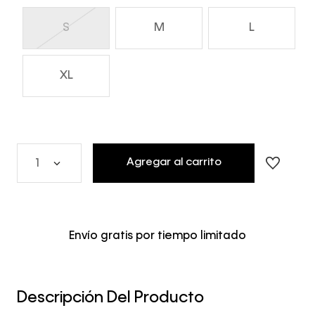
S
M
L
XL
Agregar al carrito
1
Envío gratis por tiempo limitado
Descripción Del Producto