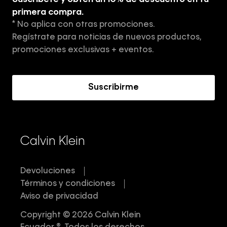
Tiendas
primera compra.
* No aplica con otras promociones.
Aviso de privacidad
Regístrate para noticias de nuevos productos,
Términos y Condiciones
promociones exclusivas + eventos.
Acerca de Calvin Klein
Suscribirme
Calvin Klein
Devoluciones
Términos y condiciones
Aviso de privacidad
Copyright © 2026 Calvin Klein