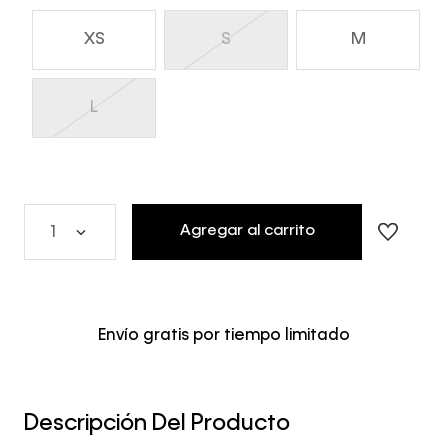
XS
S
M
L
Agregar al carrito
1
Envío gratis por tiempo limitado
Descripción Del Producto