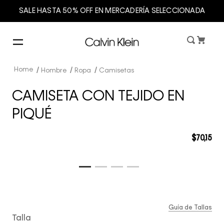
SALE HASTA 50% OFF EN MERCADERÍA SELECCIONADA
Hombre
Ropa
Camisetas
CAMISETA CON TEJIDO EN
PIQUÉ
$
70
,
15
Guía de Tallas
Talla