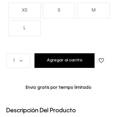
XS
S
M
L
Agregar al carrito
1
Envío gratis por tiempo limitado
Descripción Del Producto