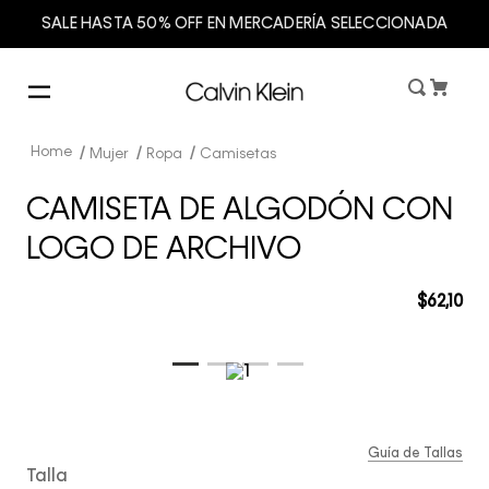
SALE HASTA 50% OFF EN MERCADERÍA SELECCIONADA
Mujer
Ropa
Camisetas
CAMISETA DE ALGODÓN CON
LOGO DE ARCHIVO
$
62
,
10
Guía de Tallas
Talla