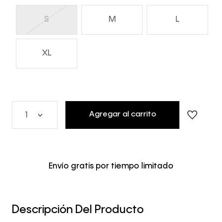
S
M
L
XL
Agregar al carrito
1
Envío gratis por tiempo limitado
Descripción Del Producto