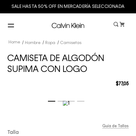
SALE HASTA 50% OFF EN MERCADERÍA SELECCIONADA
Hombre
Ropa
Camisetas
CAMISETA DE ALGODÓN
SUPIMA CON LOGO
$
77
,
05
Guía de Tallas
Talla