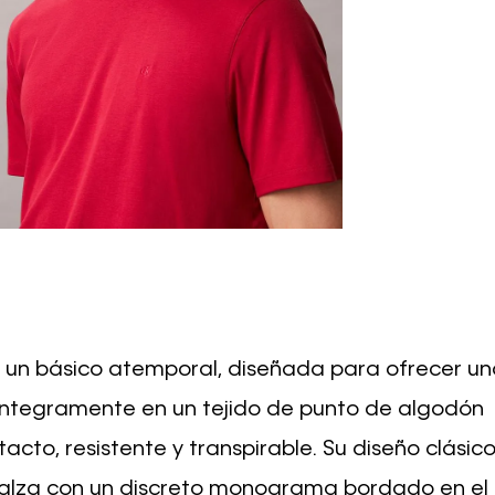
e un básico atemporal, diseñada para ofrecer u
íntegramente en un tejido de punto de algodón
cto, resistente y transpirable. Su diseño clásic
realza con un discreto monograma bordado en el