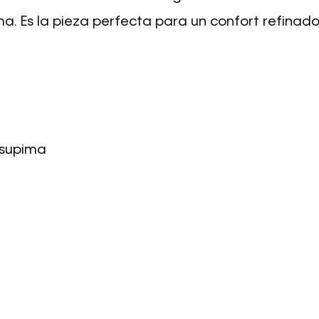
ma. Es la pieza perfecta para un confort refinad
 supima