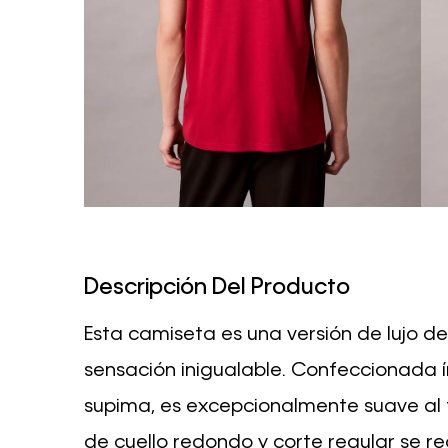
Descripción Del Producto
Esta camiseta es una versión de lujo d
sensación inigualable. Confeccionada 
supima, es excepcionalmente suave al ta
de cuello redondo y corte regular se 