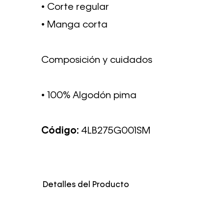
• Corte regular
• Manga corta
Composición y cuidados
• 100% Algodón pima
Código:
4LB275G001SM
Detalles del Producto