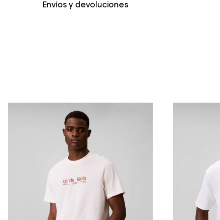
Envíos y devoluciones
Envío Normal: Hasta 3 días hábiles.