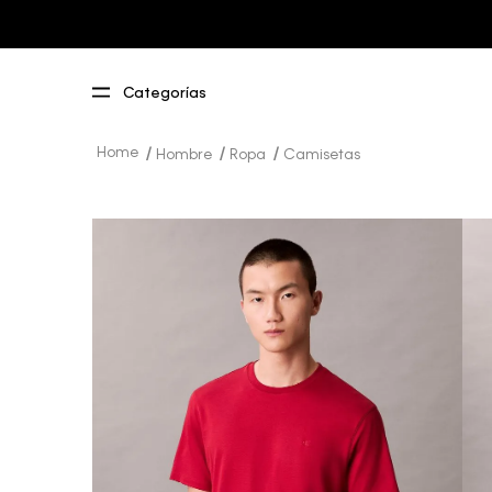
Hombre
Ropa
Camisetas