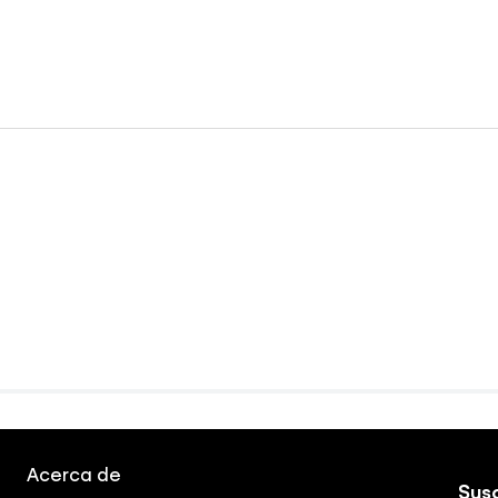
Acerca de
Susc