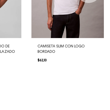
DO DE
CAMISETA SLIM CON LOGO
ELAZADO
BORDADO
$
62
,
10