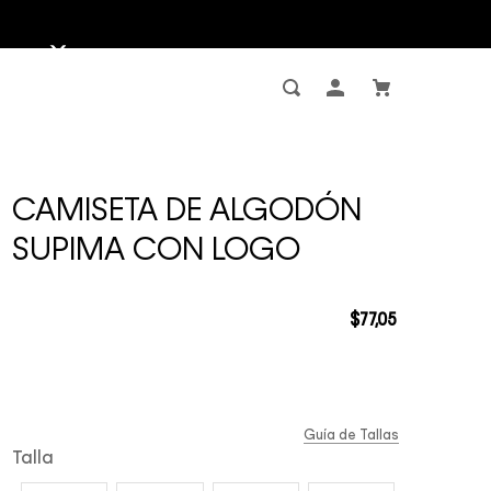
CAMISETA DE ALGODÓN
SUPIMA CON LOGO
$
77
,
05
Guía de Tallas
Talla