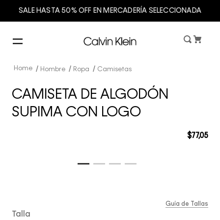
SALE HASTA 50% OFF EN MERCADERÍA SELECCIONADA
Hombre
Ropa
Camisetas
CAMISETA DE ALGODÓN
SUPIMA CON LOGO
$
77
,
05
Guía de Tallas
Talla