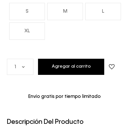
S
M
L
XL
Agregar al carrito
1
Envío gratis por tiempo limitado
Descripción Del Producto