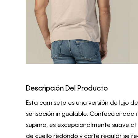
Descripción Del Producto
Esta camiseta es una versión de lujo d
sensación inigualable. Confeccionada 
supima, es excepcionalmente suave al ta
de cuello redondo y corte regular se 