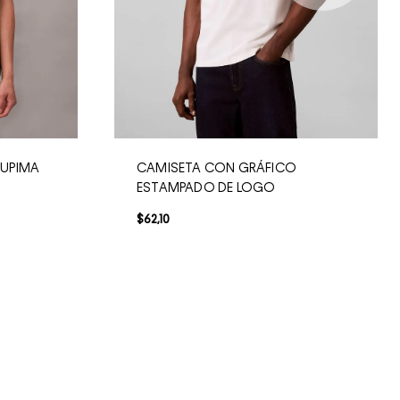
SUPIMA
CAMISETA CON GRÁFICO
ESTAMPADO DE LOGO
$
62
,
10