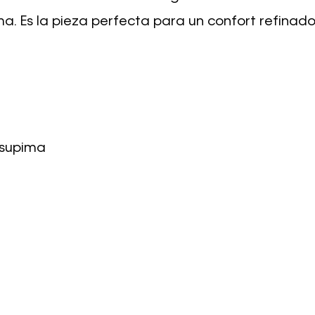
ma. Es la pieza perfecta para un confort refinad
 supima