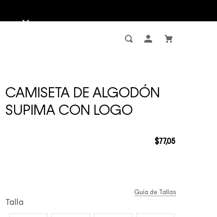
CAMISETA DE ALGODÓN
SUPIMA CON LOGO
$
77
,
05
Guía de Tallas
Talla