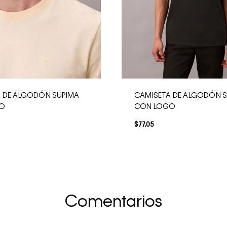
 DE ALGODÓN SUPIMA
CAMISETA DE ALGODÓN 
GO
CON LOGO
$
77
,
05
Comentarios