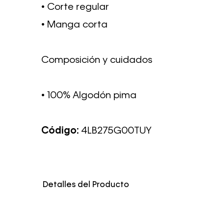
• Corte regular
• Manga corta
Composición y cuidados
• 100% Algodón pima
Código:
4LB275G00TUY
Detalles del Producto