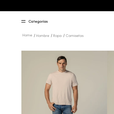
Hombre
Ropa
Camisetas