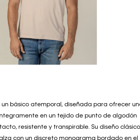
e un básico atemporal, diseñada para ofrecer u
íntegramente en un tejido de punto de algodón
cto, resistente y transpirable. Su diseño clásic
realza con un discreto monograma bordado en el