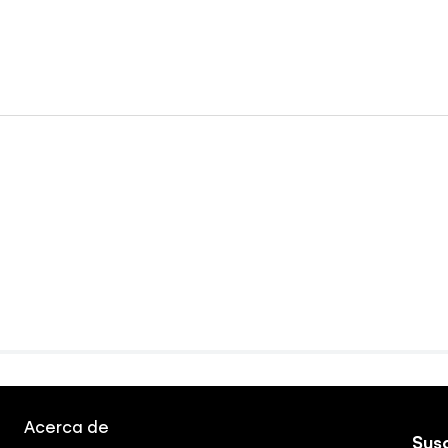
Acerca de
Susc