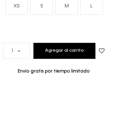
XS
S
M
L
Agregar al carrito
1
Envío gratis por tiempo limitado