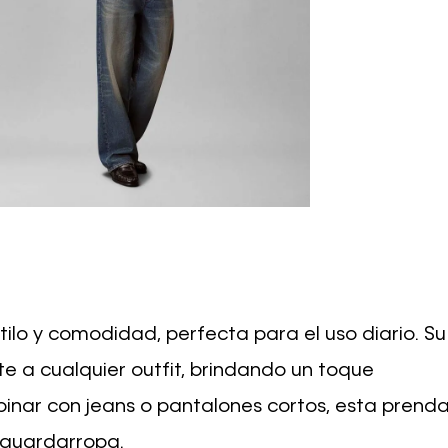
lo y comodidad, perfecta para el uso diario. Su
e a cualquier outfit, brindando un toque
inar con jeans o pantalones cortos, esta prend
u guardarropa.