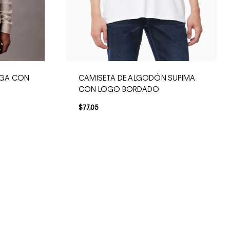
RGA CON
CAMISETA DE ALGODÓN SUPIMA
CON LOGO BORDADO
$
77
,
05