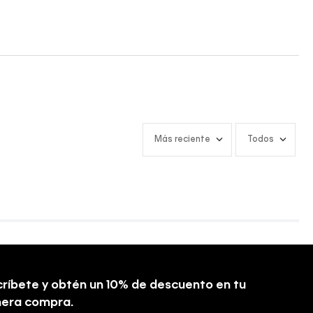
Más reciente
Todos
ríbete y obtén un 10% de descuento en tu
mera compra.