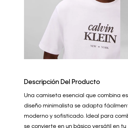
Descripción Del Producto
Una camiseta esencial que combina esti
diseño minimalista se adapta fácilment
moderno y sofisticado. Ideal para comb
se convierte en un básico versátil en t