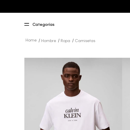
Hombre
Ropa
Camisetas