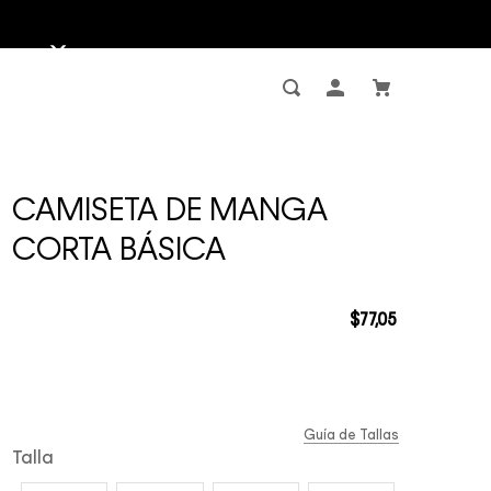
CAMISETA DE MANGA
CORTA BÁSICA
$
77
,
05
Guía de Tallas
Talla