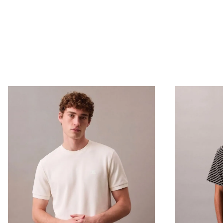
Envío Normal: Hasta 3 días hábiles.