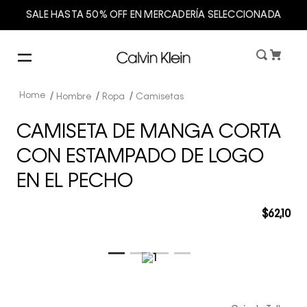
SALE HASTA 50% OFF EN MERCADERÍA SELECCIONADA
Hombre
Ropa
Camisetas
CAMISETA DE MANGA CORTA
CON ESTAMPADO DE LOGO
EN EL PECHO
$
62
,
10