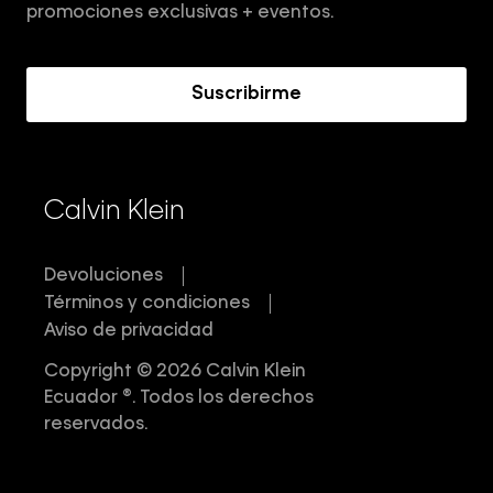
Términos y Condiciones
promociones exclusivas + eventos.
Acerca de Calvin Klein
Suscribirme
Calvin Klein
Devoluciones
Términos y condiciones
Aviso de privacidad
Copyright © 2026 Calvin Klein
Ecuador ®. Todos los derechos
reservados.