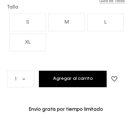
Guía de Tallas
Talla
S
M
L
XL
Agregar al carrito
1
Envío gratis por tiempo limitado