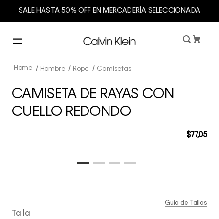
SALE HASTA 50% OFF EN MERCADERÍA SELECCIONADA
Hombre
Ropa
Camisetas
CAMISETA DE RAYAS CON
CUELLO REDONDO
$
77
,
05
Guía de Tallas
Talla