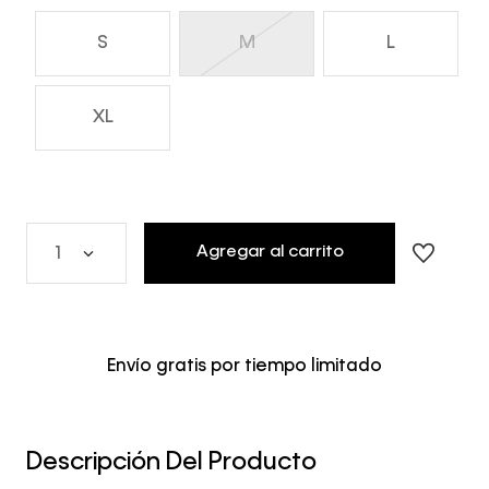
S
M
L
XL
Agregar al carrito
1
Envío gratis por tiempo limitado
Descripción Del Producto