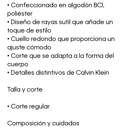
• Confeccionado en algodón BCI,
poliéster
• Diseño de rayas sutil que añade un
toque de estilo
• Cuello redondo que proporciona un
ajuste cómodo
• Corte que se adapta a la forma del
cuerpo
• Detalles distintivos de Calvin Klein
Talla y corte
• Corte regular
Composición y cuidados