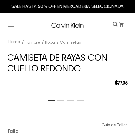
SALE HASTA 50% OFF EN MERCADERÍA SELECCIONADA
Hombre
Ropa
Camisetas
CAMISETA DE RAYAS CON
CUELLO REDONDO
$
77
,
05
Guía de Tallas
Talla