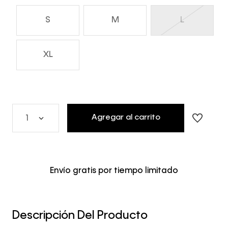
S
M
L
XL
Agregar al carrito
1
Envío gratis por tiempo limitado
Descripción Del Producto