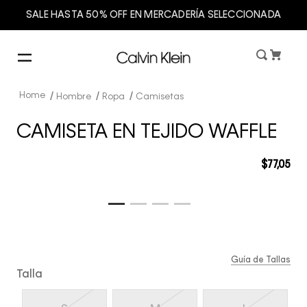
SALE HASTA 50% OFF EN MERCADERÍA SELECCIONADA
Hombre
Ropa
Camisetas
CAMISETA EN TEJIDO WAFFLE
$
77
,
05
Guía de Tallas
Talla