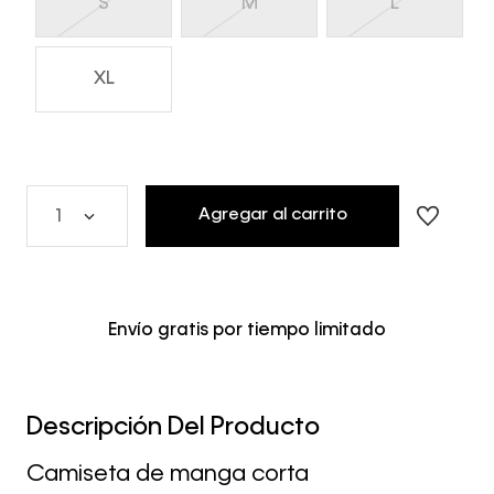
S
M
L
XL
Agregar al carrito
1
Envío gratis por tiempo limitado
Descripción Del Producto
Camiseta de manga corta