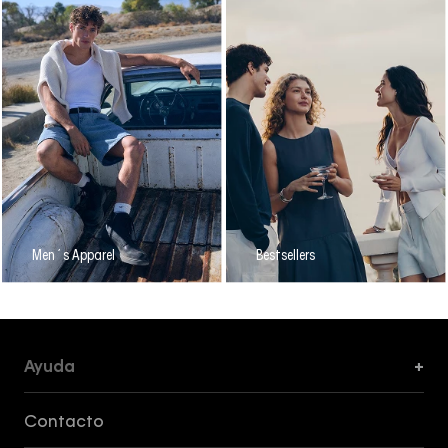
Men´s Apparel
Bestsellers
Ayuda
+
Formas de Pago, Envío y Servicio al Cliente
Contacto