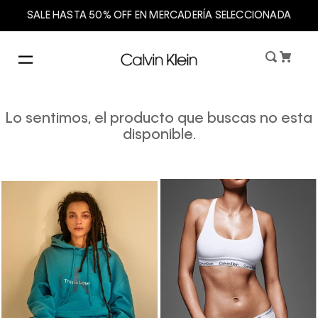
SALE HASTA 50% OFF EN MERCADERÍA SELECCIONADA
Lo sentimos, el producto que buscas no esta
disponible.