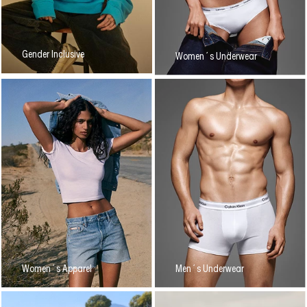
Gender Inclusive
Women´s Underwear
Women´s Apparel
Men´s Underwear