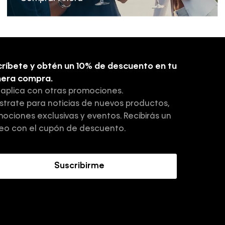
ríbete y obtén un 10% de descuento en tu
mera compra.
 aplica con otras promociones.
strate para noticias de nuevos productos,
ociones exclusivas y eventos. Recibirás un
eo con el cupón de descuento.
Suscribirme