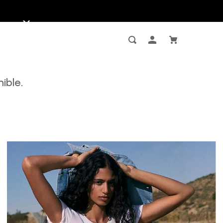
ible.