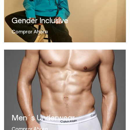
Gender Inclusive
Comprar Ahora
Men´s Underwear
Comprar Ahora