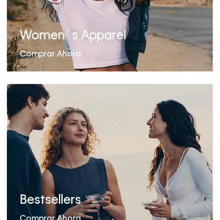
Women´s Apparel
Comprar Ahora
Bestsellers
Comprar Ahora