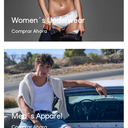
Women´s Underwear
Comprar Ahora
Men´s Apparel
Comprar Ahora