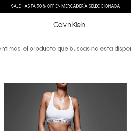
SALE HASTA 50% OFF EN MERCADERÍA SELECCIONADA
entimos, el producto que buscas no esta dispon