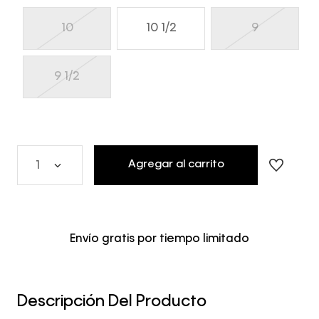
10
10 1/2
9
9 1/2
Agregar al carrito
1
Envío gratis por tiempo limitado
Descripción Del Producto