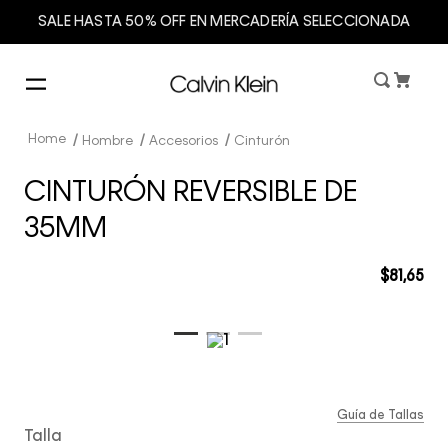
SALE HASTA 50% OFF EN MERCADERÍA SELECCIONADA
Hombre
Accesorios
Cinturón
CINTURÓN REVERSIBLE DE
35MM
$
81
,
65
Guía de Tallas
Talla