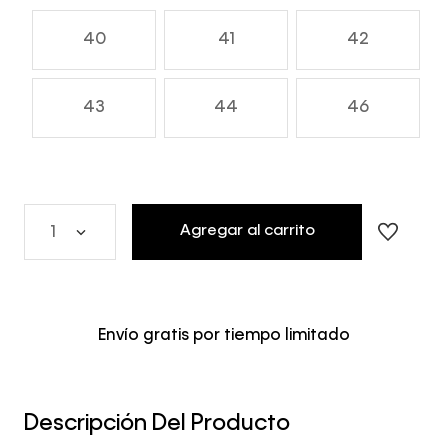
40
41
42
43
44
46
Agregar al carrito
1
Envío gratis por tiempo limitado
Descripción Del Producto