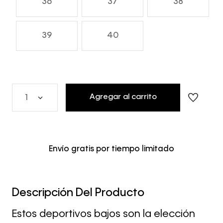
36
37
38
39
40
Agregar al carrito
1
Envío gratis por tiempo limitado
Descripción Del Producto
Estos deportivos bajos son la elección